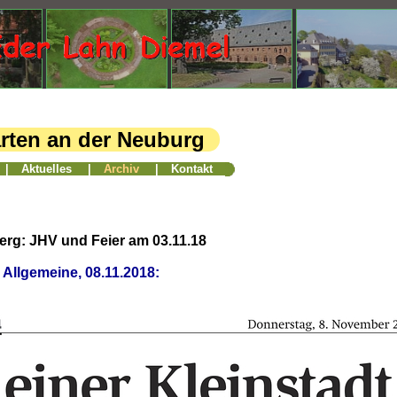
arten an der Neuburg
|
Aktuelles
|
Archiv
|
Kontakt
erg: JHV und Feier am 03.11.18
 Allgemeine, 08.11.2018: