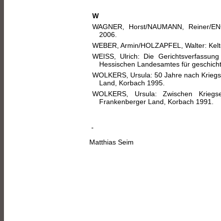
W
WAGNER, Horst/NAUMANN, Reiner/EN
2006.
WEBER, Armin/HOLZAPFEL, Walter: Kelt
WEISS, Ulrich: Die Gerichtsverfassun
Hessischen Landesamtes für geschicht
WOLKERS, Ursula: 50 Jahre nach Kriegs
Land, Korbach 1995.
WOLKERS, Ursula: Zwischen Kriegs
Frankenberger Land, Korbach 1991.
-
Matthias Seim