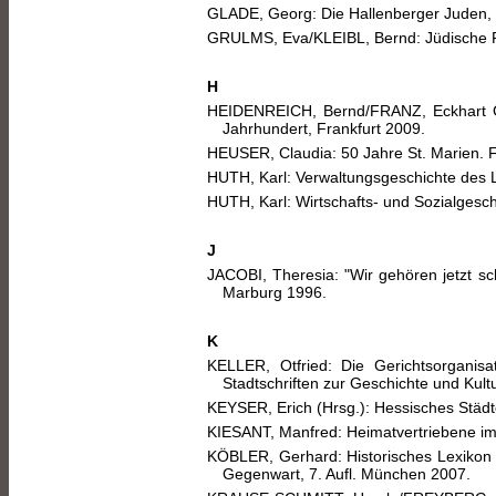
GLADE, Georg: Die Hallenberger Juden, 2
GRULMS, Eva/KLEIBL, Bernd: Jüdische F
H
HEIDENREICH, Bernd/FRANZ, Eckhart G.
Jahrhundert, Frankfurt 2009.
HEUSER, Claudia: 50 Jahre St. Marien. F
HUTH, Karl: Verwaltungsgeschichte des 
HUTH, Karl: Wirtschafts- und Sozialgesc
J
JACOBI, Theresia: "Wir gehören jetzt s
Marburg 1996.
K
KELLER, Otfried: Die Gerichtsorgani
Stadtschriften zur Geschichte und Kult
KEYSER, Erich (Hrsg.): Hessisches Städt
KIESANT, Manfred: Heimatvertriebene i
KÖBLER, Gerhard: Historisches Lexikon d
Gegenwart, 7. Aufl. München 2007.