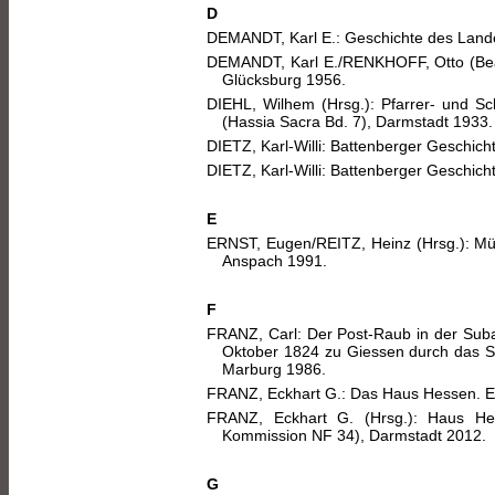
D
DEMANDT, Karl E.: Geschichte des Lande
DEMANDT, Karl E./RENKHOFF, Otto (Bea
Glücksburg 1956.
DIEHL, Wilhem (Hrsg.): Pfarrer- und Sc
(Hassia Sacra Bd. 7), Darmstadt 1933.
DIETZ, Karl-Willi: Battenberger Geschich
DIETZ, Karl-Willi: Battenberger Geschic
E
ERNST, Eugen/REITZ, Heinz (Hrsg.): Mü
Anspach 1991.
F
FRANZ, Carl: Der Post-Raub in der Sub
Oktober 1824 zu Giessen durch das 
Marburg 1986.
FRANZ, Eckhart G.: Das Haus Hessen. Ein
FRANZ, Eckhart G. (Hrsg.): Haus Hess
Kommission NF 34), Darmstadt 2012.
G